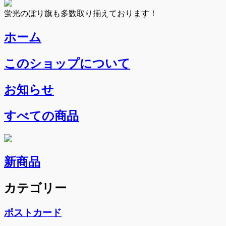
蛍光のぼり旗も多数取り揃えております！
ホーム
このショップについて
お知らせ
すべての商品
新商品
カテゴリー
ポストカード