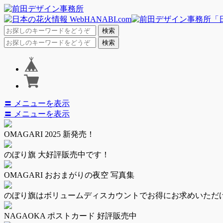
〓 メニューを表示
〓 メニューを表示
OMAGARI 2025 新発売！
のぼり旗 大好評販売中です！
OMAGARI おおまがりの夜空 写真集
のぼり旗はボリュームディスカウントでお得にお求めいただ
NAGAOKA ポストカード 好評販売中