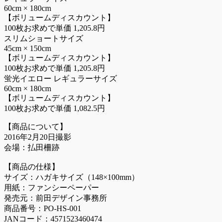
60cm × 180cm
【ボリュームディスカウント】
100枚お求めで単価 1,205.8円
スリムショートサイズ
45cm × 150cm
【ボリュームディスカウント】
100枚お求めで単価 1,205.8円
蛍光イエロー レギュラーサイズ
60cm × 180cm
【ボリュームディスカウント】
100枚お求めで単価 1,082.5円
【商品について】
2016年2月20日撮影
会場：払田柵跡
【商品の仕様】
サイズ：ハガキサイズ（148×100mm）
用紙：ファンシーペーパー
発売元：前田デザイン事務所
商品番号：PO-HS-001
JANコード：4571523460474