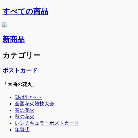
すべての商品
新商品
カテゴリー
ポストカード
「大曲の花火」
5枚組セット
全国花火競技大会
春の花火
秋の花火
レンチキュラーポストカード
年賀状