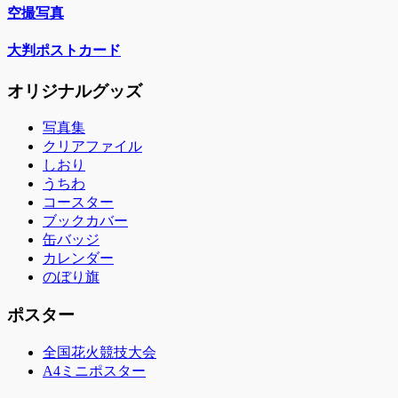
空撮写真
大判ポストカード
オリジナルグッズ
写真集
クリアファイル
しおり
うちわ
コースター
ブックカバー
缶バッジ
カレンダー
のぼり旗
ポスター
全国花火競技大会
A4ミニポスター