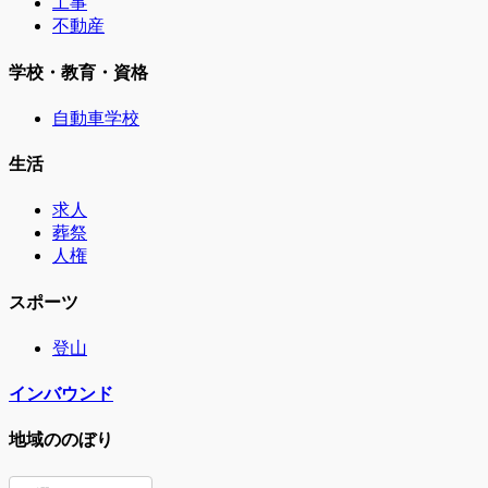
工事
不動産
学校・教育・資格
自動車学校
生活
求人
葬祭
人権
スポーツ
登山
インバウンド
地域ののぼり