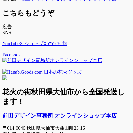
こちらもどうぞ
広告
SNS
YouTube
X:ショップ
X:のぼり旗
Facebook
花火の街秋田県大仙市から全国発送し
ます！
前田デザイン事務所 オンラインショップ本店
〒014-0046 秋田県大仙市大曲田町23-16