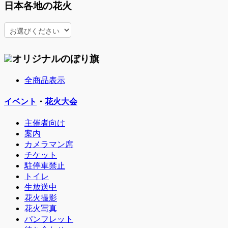
日本各地の花火
オリジナルのぼり旗
全商品表示
イベント
・
花火大会
主催者向け
案内
カメラマン席
チケット
駐停車禁止
トイレ
生放送中
花火撮影
花火写真
パンフレット