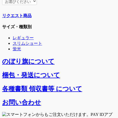
リクエスト商品
サイズ・種類別
レギュラー
スリムショート
蛍光
のぼり旗について
梱包・発送について
各種書類 領収書等 について
お問い合わせ